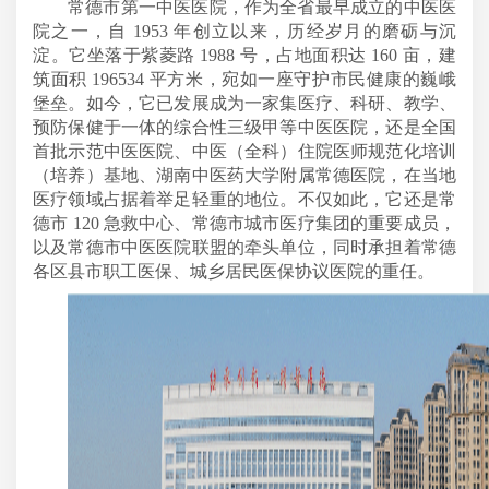
常德市第一中医医院，作为全省最早成立的中医医
院之一，自
1953 年创立以来，历经岁月的磨砺与沉
淀。它坐落于紫菱路 1988 号，占地面积达 160 亩，建
筑面积 196534 平方米，宛如一座守护市民健康的巍峨
堡垒。如今，它已发展成为一家集医疗、科研、教学、
预防保健于一体的综合性三级甲等中医医院，还是全国
首批示范中医医院、中医（全科）住院医师规范化培训
（培养）基地、湖南中医药大学附属常德医院，在当地
医疗领域占据着举足轻重的地位。不仅如此，它还是常
德市 120 急救中心、常德市城市医疗集团的重要成员，
以及常德市中医医院联盟的牵头单位，同时承担着常德
各区县市职工医保、城乡居民医保协议医院的重任。