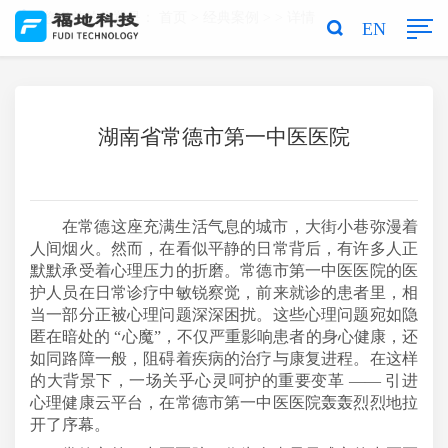
您当前的位置是：
首页
>
经典案例
> > 详情
EN
湖南省常德市第一中医医院
在常德这座充满生活气息的城市，大街小巷弥漫着
人间烟火。然而，在看似平静的日常背后，有许多人正
默默承受着心理压力的折磨。常德市第一中医医院的医
护人员在日常诊疗中敏锐察觉，前来就诊的患者里，相
当一部分正被心理问题深深困扰。这些心理问题宛如隐
匿在暗处的
“心魔”，不仅严重影响患者的身心健康，还
如同路障一般，阻碍着疾病的治疗与康复进程。在这样
的大背景下，一场关乎心灵呵护的重要变革 —— 引进
心理健康云平台，在常德市第一中医医院轰轰烈烈地拉
开了序幕。