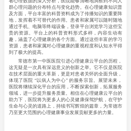
者心理数据的深入分析，医院能够清晰地洞察到不同人
群心理问题的分布特点与变化趋势。在心理健康知识普
及方面，平台丰富的科普资料成为了传播知识的重要阵
地，发挥着不可替代的作用。患者和家属可以随时随地
通过手机、电脑等终端设备，登录平台浏览学习这些宝
贵的资源。平台上的科普资料形式多样，内容生动有
趣，涵盖了心理健康的各个方面。通过这些丰富的学习
资源，患者和家属对心理健康的重视程度和认知水平得
到了极大的提高。
常德市第一中医医院引进心理健康云平台的历程，
这无疑是一次具有深远意义的创新之举。它不仅是医院
在技术层面的重大革新，更是对患者关怀的全面升级，
体现了医院
“以病人为中心” 的服务宗旨。展望未来，
医院将继续深化平台的应用，不断探索创新，拓展服务
领域，进一步提升服务质量。相信在心理健康云平台的
助力下，医院将为更多人的心灵健康保驾护航，在守护
生命与心灵的道路上，持续书写辉煌的篇章，为常德市
乃至更大范围的心理健康事业发展贡献更多的力量。