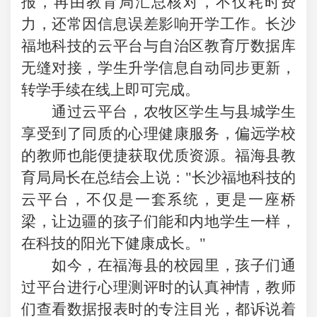
报，再由教育局汇总核对，不仅耗时费
力，还常因信息误差影响开学工作。长沙
福地科技的云平台与自治区教育厅数据库
无缝对接，学生升学信息自动同步更新，
转学手续在线上即可完成。
通过云平台，农牧区学生与县城学生
享受到了同质的心理健康服务，偏远学校
的教师也能便捷获取优质资源。福海县教
育局局长在总结会上说：
"长沙福地科技的
云平台，不仅是一套系统，更是一座桥
梁，让边疆的孩子们能和内地学生一样，
在科技的阳光下健康成长。"
如今，在福海县的校园里，孩子们通
过平台进行心理测评时的认真神情，教师
们查看数据报表时的专注目光，都诉说着