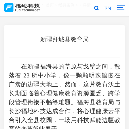
您当前的位置是：
首页
>
经典案例
> > 详情
EN
新疆拜城县教育局
在新疆福海县的草原与戈壁之间，散
落着
23 所中小学，像一颗颗明珠镶嵌在
广袤的边疆大地上。然而，这片教育沃土
长期面临着心理健康教育资源匮乏、跨学
段管理衔接不畅等难题。福海县教育局与
长沙福地科技达成合作，将心理健康云平
台引入全县校园，一场用科技赋能边疆教
育的变革就此展开。